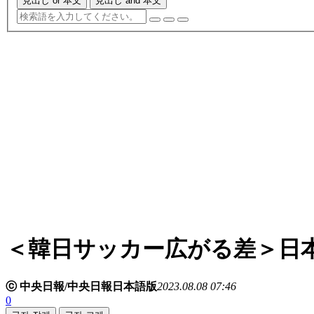
見出し or 本文
見出し and 本文
＜韓日サッカー広がる差＞日
ⓒ 中央日報/中央日報日本語版
2023.08.08 07:46
0