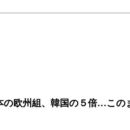
本の欧州組、韓国の５倍…この