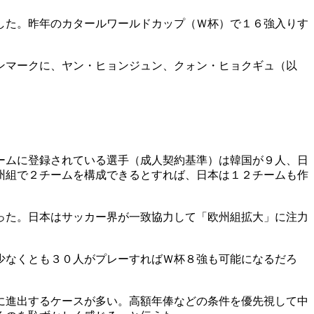
した。昨年のカタールワールドカップ（Ｗ杯）で１６強入りす
ンマークに、ヤン・ヒョンジュン、クォン・ヒョクギュ（以
ームに登録されている選手（成人契約基準）は韓国が９人、日
州組で２チームを構成できるとすれば、日本は１２チームも作
った。日本はサッカー界が一致協力して「欧州組拡大」に注力
少なくとも３０人がプレーすればＷ杯８強も可能になるだろ
に進出するケースが多い。高額年俸などの条件を優先視して中