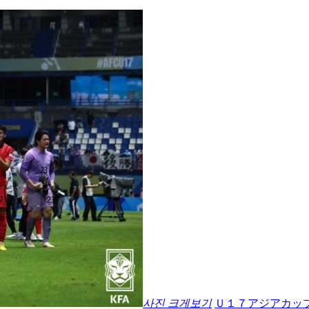
사진 크게보기
Ｕ１７アジアカッ