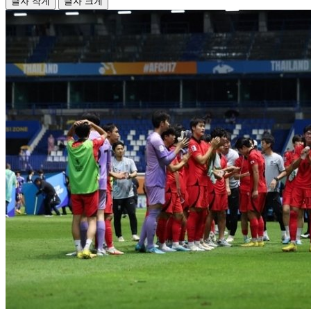
글자 작게
글자 크게