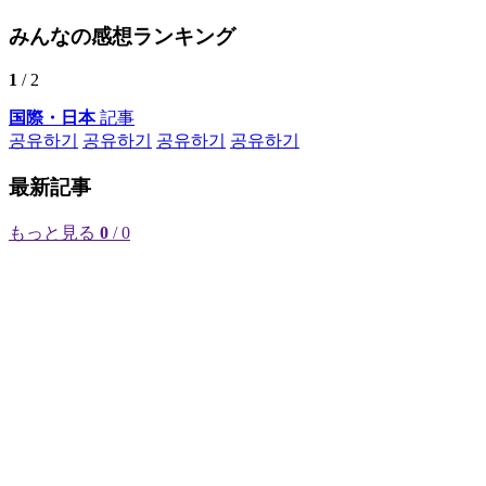
みんなの感想ランキング
1
/ 2
国際・日本
記事
공유하기
공유하기
공유하기
공유하기
最新記事
もっと見る
0
/ 0