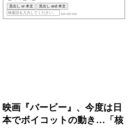
見出し or 本文
見出し and 本文
映画『バービー』、今度は日
本でボイコットの動き…「核