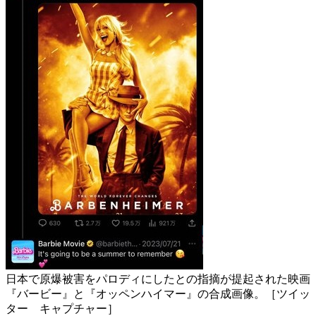
日本で原爆被害をパロディにしたとの指摘が提起された映画
『バービー』と『オッペンハイマー』の合成画像。［ツイッ
ター キャプチャー］