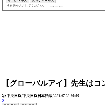
見出し or 本文
見出し and 本文
【グローバルアイ】先生はコ
ⓒ 中央日報/中央日報日本語版
2023.07.28 15:55
0