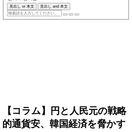
見出し or 本文
見出し and 本文
【コラム】円と人民元の戦略
的通貨安、韓国経済を脅かす