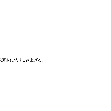
浅薄さに怒りこみ上げる」