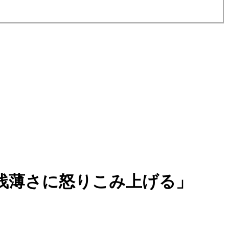
浅薄さに怒りこみ上げる」