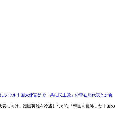
にソウル中国大使官邸で「共に民主党」の李在明代表と夕食
代表に向け、護国英雄を冷遇しながら「韓国を侵略した中国の