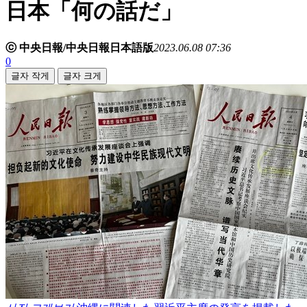
日本「何の話だ」
ⓒ 中央日報/中央日報日本語版
2023.06.08 07:36
0
글자 작게
글자 크게