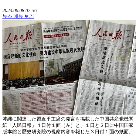
2023.06.08 07:36
뉴스 메뉴 보기
沖縄に関連した習近平主席の発言を掲載した中国共産党機関
紙「人民日報」４日付１面（左）と、１日と２日に中国国家
版本館と歴史研究院の視察内容を報じた３日付１面の紙面。