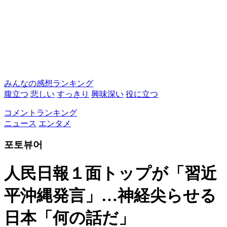
みんなの感想ランキング
腹立つ
悲しい
すっきり
興味深い
役に立つ
コメントランキング
ニュース
エンタメ
포토뷰어
人民日報１面トップが「習近
平沖縄発言」…神経尖らせる
日本「何の話だ」