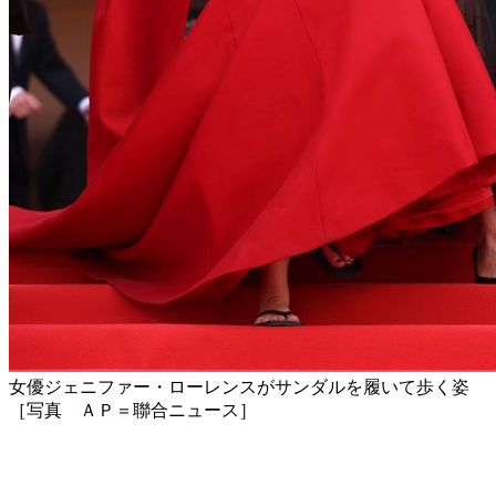
女優ジェニファー・ローレンスがサンダルを履いて歩く姿
［写真 ＡＰ＝聯合ニュース］