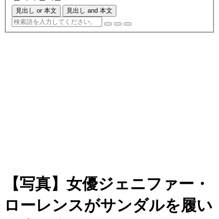
見出し or 本文
見出し and 本文
【写真】女優ジェニファー・
ローレンスがサンダルを履い