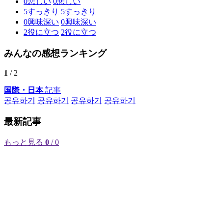
0
悲しい
0
悲しい
5
すっきり
5
すっきり
0
興味深い
0
興味深い
2
役に立つ
2
役に立つ
みんなの感想ランキング
1
/ 2
国際・日本
記事
공유하기
공유하기
공유하기
공유하기
最新記事
もっと見る
0
/ 0