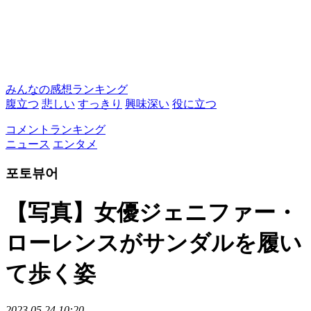
みんなの感想ランキング
腹立つ
悲しい
すっきり
興味深い
役に立つ
コメントランキング
ニュース
エンタメ
포토뷰어
【写真】女優ジェニファー・
ローレンスがサンダルを履い
て歩く姿
2023.05.24 10:20