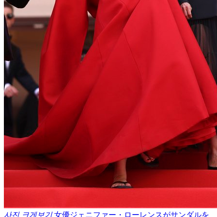
사진 크게보기
女優ジェニファー・ローレンスがサンダルを