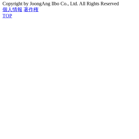
Copyright by JoongAng Ilbo Co., Ltd. All Rights Reserved
個人情報
著作権
TOP