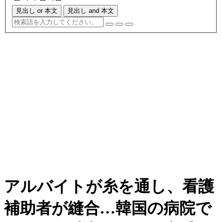
見出し or 本文
見出し and 本文
アルバイトが糸を通し、看護
補助者が縫合…韓国の病院で