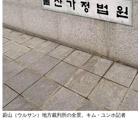
蔚山（ウルサン）地方裁判所の全景。キム・ユンホ記者