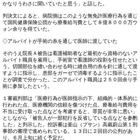
かなりうわさに聞いていたと思う」と話した。
判決文によると、病院側はこのような無免許医療行為を通じ
て国民健康保険公団から療養給与費として８億８０００万ウ
ォン余りを得ていた。
◇アルバイトが手術の糸を通して医師に渡していた
そのうえ院長Ａ被告は看護補助者など最初から資格のないア
ルバイト職員を雇用し、手術室で看護師の役割を任せたとい
う。切開部位を縫い合わせる時に縫合用の糸を針に通して渡
すように指示し、患部をガーゼで消毒するように指示したこ
とが調査で分かった。このアルバイト職員は２５０回余り手
術に参加したという。
１審裁判部は「医療行為が医師指示の下、組織的・体系的に
行われた点、医療機関の信頼を傷つけた点、療養給与費用を
不当に受け取った点などを考慮すると、罪質が非常に悪い」
としながら「被告人が一部犯行を反省している点などを参酌
した」と判示した。控訴審は釜山（プサン）高裁蔚山第１刑
事部の審理で進められている。１３日に２回目の公判があ
り、６月上旬に続く予定だ。