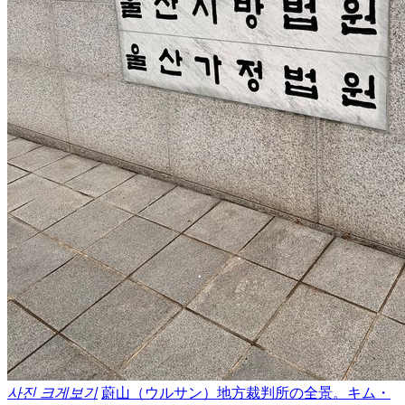
사진 크게보기
蔚山（ウルサン）地方裁判所の全景。キム・