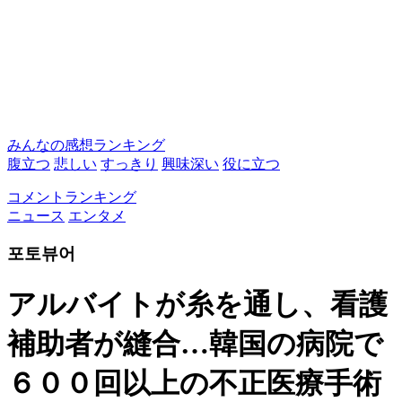
みんなの感想ランキング
腹立つ
悲しい
すっきり
興味深い
役に立つ
コメントランキング
ニュース
エンタメ
포토뷰어
アルバイトが糸を通し、看護
補助者が縫合…韓国の病院で
６００回以上の不正医療手術