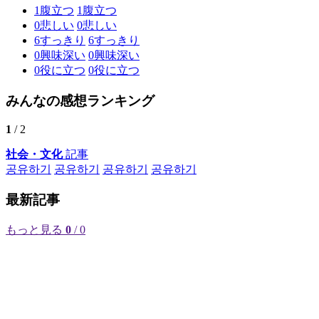
1
腹立つ
1
腹立つ
0
悲しい
0
悲しい
6
すっきり
6
すっきり
0
興味深い
0
興味深い
0
役に立つ
0
役に立つ
みんなの感想ランキング
1
/ 2
社会・文化
記事
공유하기
공유하기
공유하기
공유하기
最新記事
もっと見る
0
/ 0