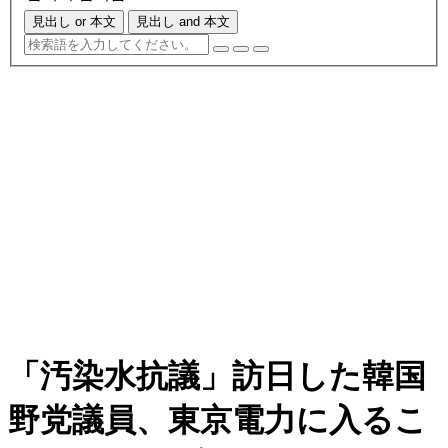
見出し or 本文
見出し and 本文
「汚染水抗議」訪日した韓国
野党議員、東京電力に入るこ