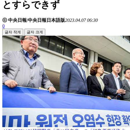
とすらできず
ⓒ 中央日報/中央日報日本語版
2023.04.07 06:30
0
글자 작게
글자 크게