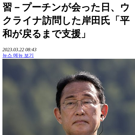
習－プーチンが会った日、ウ
クライナ訪問した岸田氏「平
和が戻るまで支援」
2023.03.22 08:43
뉴스 메뉴 보기