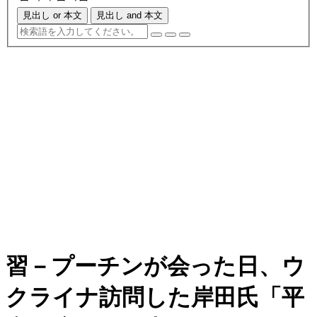
見出し or 本文
見出し and 本文
習－プーチンが会った日、ウ
クライナ訪問した岸田氏「平