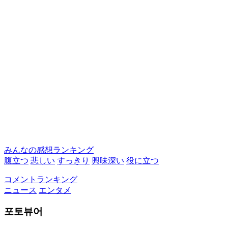
みんなの感想ランキング
腹立つ
悲しい
すっきり
興味深い
役に立つ
コメントランキング
ニュース
エンタメ
포토뷰어