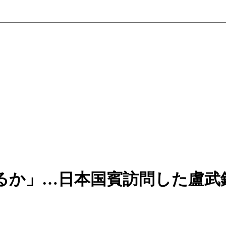
るか」…日本国賓訪問した盧武