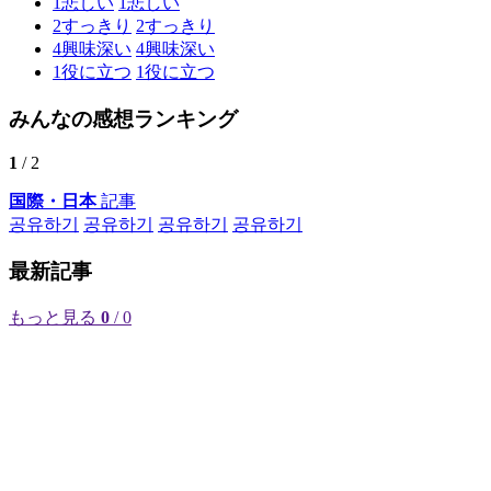
1
悲しい
1
悲しい
2
すっきり
2
すっきり
4
興味深い
4
興味深い
1
役に立つ
1
役に立つ
みんなの感想ランキング
1
/ 2
国際・日本
記事
공유하기
공유하기
공유하기
공유하기
最新記事
もっと見る
0
/ 0