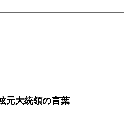
鉉元大統領の言葉