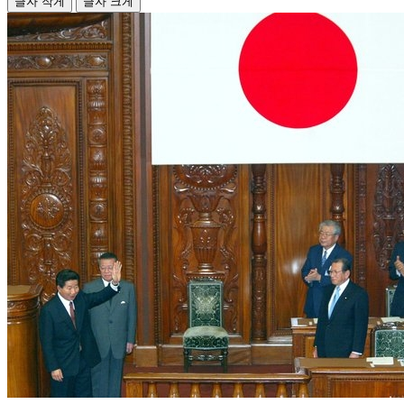
글자 작게
글자 크게