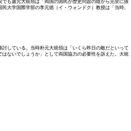
説でも盧元大統領は「両国の国民が歴史問題の陰から完全に抜
国民大学国際学部の李元徳（イ・ウォンドク）教授は「当時、
検討している。当時朴元大統領は「いくら昨日の敵だといって
ではないでしょうか」として両国協力の必要性を訴えた。大統