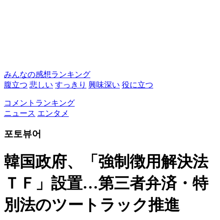
みんなの感想ランキング
腹立つ
悲しい
すっきり
興味深い
役に立つ
コメントランキング
ニュース
エンタメ
포토뷰어
韓国政府、「強制徴用解決法
ＴＦ」設置…第三者弁済・特
別法のツートラック推進