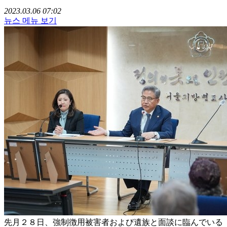
2023.03.06 07:02
뉴스 메뉴 보기
先月２８日、強制徴用被害者および遺族と面談に臨んでいる