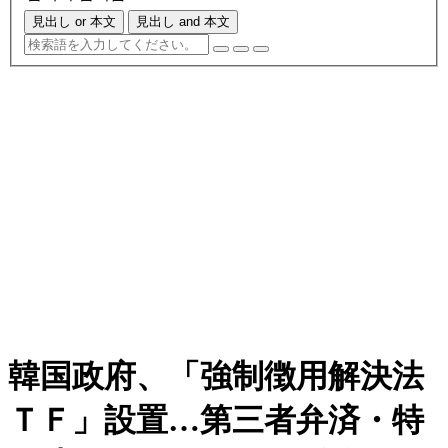
見出し or 本文
見出し and 本文
韓国政府、「強制徴用解決法
ＴＦ」設置…第三者弁済・特