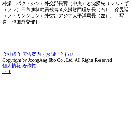
朴振（パク・ジン）外交部長官（中央）と沈揆先（シム・ギ
ュソン）日帝強制動員被害者支援財団理事長（右）、徐旻廷
（ソ・ミンジョン）外交部アジア太平洋局長（左）。［写
真 韓国外交部］
会社紹介
広告案内・お問い合わせ
Copyright by JoongAng Ilbo Co., Ltd. All Rights Reserved
個人情報
著作権
TOP