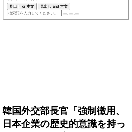
見出し or 本文
見出し and 本文
韓国外交部長官「強制徴用、
日本企業の歴史的意識を持っ