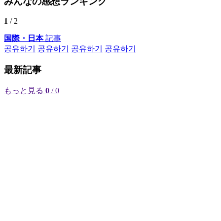
みんなの感想ランキング
1
/ 2
国際・日本
記事
공유하기
공유하기
공유하기
공유하기
最新記事
もっと見る
0
/ 0