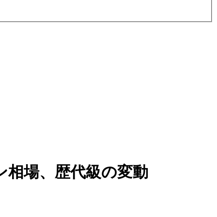
ン相場、歴代級の変動