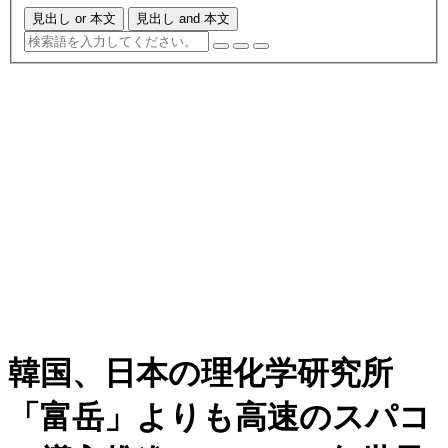
見出し or 本文
見出し and 本文
韓国、日本の理化学研究所
「富岳」よりも高速のスパコ