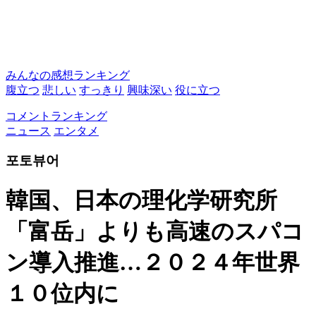
みんなの感想ランキング
腹立つ
悲しい
すっきり
興味深い
役に立つ
コメントランキング
ニュース
エンタメ
포토뷰어
韓国、日本の理化学研究所
「富岳」よりも高速のスパコ
ン導入推進…２０２４年世界
１０位内に