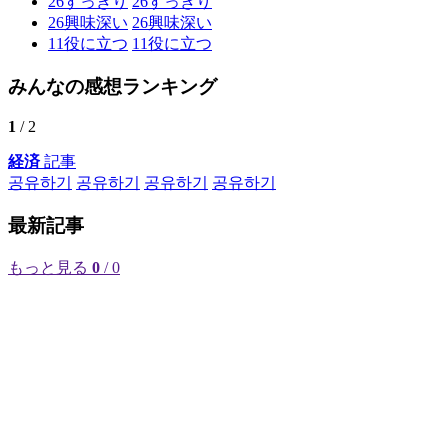
26
すっきり
26
すっきり
26
興味深い
26
興味深い
11
役に立つ
11
役に立つ
みんなの感想ランキング
1
/ 2
経済
記事
공유하기
공유하기
공유하기
공유하기
最新記事
もっと見る
0
/ 0