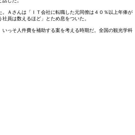
と話した。
た。Ａさんは「ＩＴ会社に転職した元同僚は４０％以上年俸が
う社員は数えるほど」とため息をついた。
。いっそ人件費を補助する案を考える時期だ。全国の観光学科