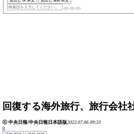
見出し or 本文
見出し and 本文
回復する海外旅行、旅行会社
ⓒ 中央日報/中央日報日本語版
2022.07.06 09:33
0