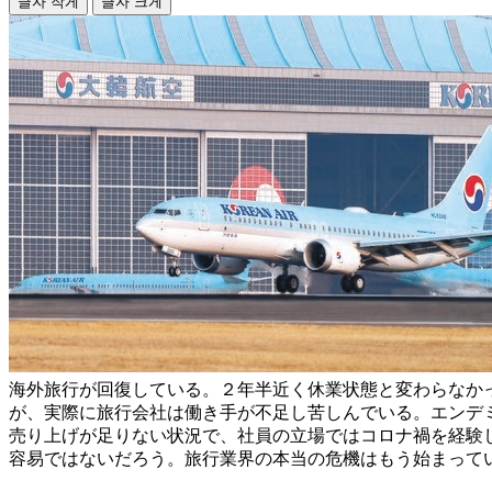
글자 작게
글자 크게
海外旅行が回復している。２年半近く休業状態と変わらなか
が、実際に旅行会社は働き手が不足し苦しんでいる。エンデ
売り上げが足りない状況で、社員の立場ではコロナ禍を経験
容易ではないだろう。旅行業界の本当の危機はもう始まって