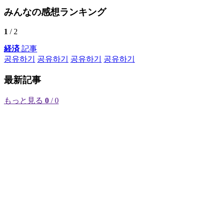
みんなの感想ランキング
1
/ 2
経済
記事
공유하기
공유하기
공유하기
공유하기
最新記事
もっと見る
0
/ 0