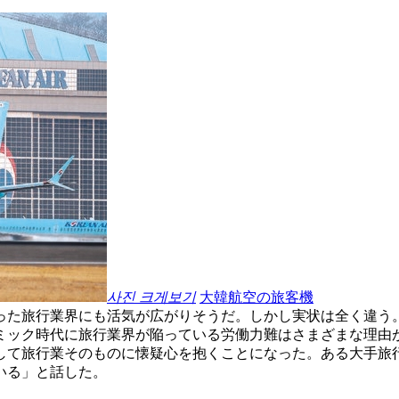
사진 크게보기
大韓航空の旅客機
った旅行業界にも活気が広がりそうだ。しかし実状は全く違う
ミック時代に旅行業界が陥っている労働力難はさまざまな理由
して旅行業そのものに懐疑心を抱くことになった。ある大手旅
いる」と話した。