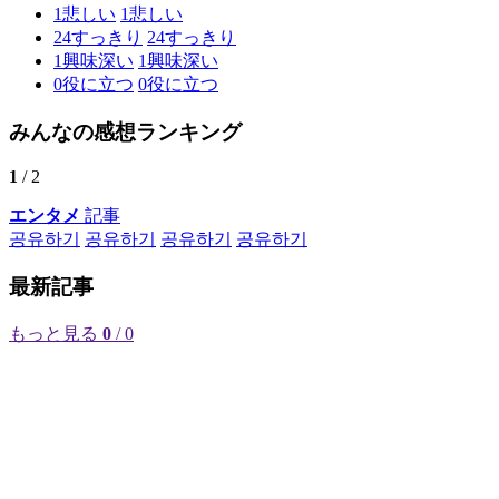
1
悲しい
1
悲しい
24
すっきり
24
すっきり
1
興味深い
1
興味深い
0
役に立つ
0
役に立つ
みんなの感想ランキング
1
/ 2
エンタメ
記事
공유하기
공유하기
공유하기
공유하기
最新記事
もっと見る
0
/ 0