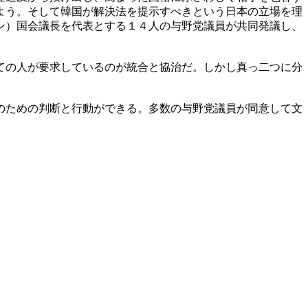
よう。そして韓国が解決法を提示すべきという日本の立場を理
ン）国会議長を代表とする１４人の与野党議員が共同発議し、
ての人が要求しているのが統合と協治だ。しかし真っ二つに分
のための判断と行動ができる。多数の与野党議員が同意して文