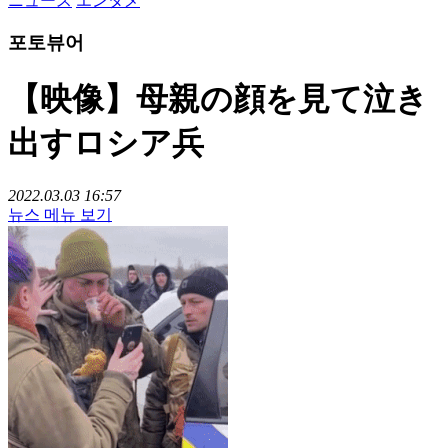
ニュース
エンタメ
포토뷰어
【映像】母親の顔を見て泣き
出すロシア兵
2022.03.03 16:57
뉴스 메뉴 보기