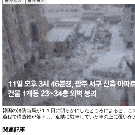
글자 작게
글자 크게
韓国の消防当局が１１日に明らかにしたところによると、こ
過程で構造物が落下し、近隣に駐車していた車の上に覆いか
関連記事