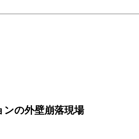
ョンの外壁崩落現場