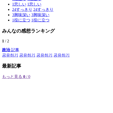
1
悲しい
1
悲しい
24
すっきり
24
すっきり
3
興味深い
3
興味深い
1
役に立つ
1
役に立つ
みんなの感想ランキング
1
/ 2
政治
記事
공유하기
공유하기
공유하기
공유하기
最新記事
もっと見る
0
/ 0