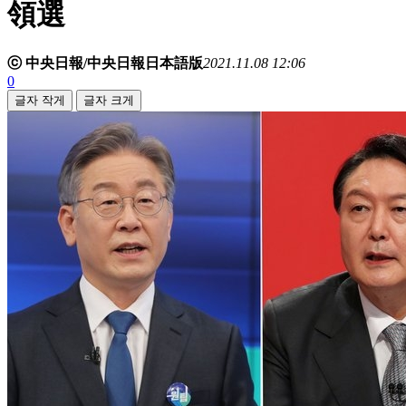
領選
ⓒ 中央日報/中央日報日本語版
2021.11.08 12:06
0
글자 작게
글자 크게