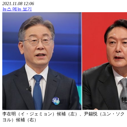
2021.11.08 12:06
뉴스 메뉴 보기
李在明（イ・ジェミョン）候補（左）、尹錫悦（ユン・ソク
ヨル）候補（右）