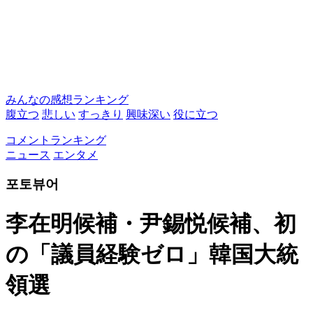
みんなの感想ランキング
腹立つ
悲しい
すっきり
興味深い
役に立つ
コメントランキング
ニュース
エンタメ
포토뷰어
李在明候補・尹錫悦候補、初
の「議員経験ゼロ」韓国大統
領選