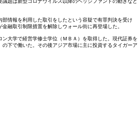
要議題は新型コロナウイルス以降のヘッジファンドの動きなど
。
内部情報を利用した取引をしたという容疑で有罪判決を受け
が金融取引制限措置を解除しウォール街に再登場した。
ロン大学で経営学修士学位（ＭＢＡ）を取得した。現代証券を
）の下で働いた。その後アジア市場に主に投資するタイガーア