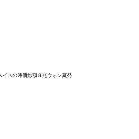
スイスの時価総額８兆ウォン蒸発