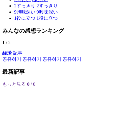
2
すっきり
2
すっきり
9
興味深い
9
興味深い
1
役に立つ
1
役に立つ
みんなの感想ランキング
1
/ 2
経済
記事
공유하기
공유하기
공유하기
공유하기
最新記事
もっと見る
0
/ 0