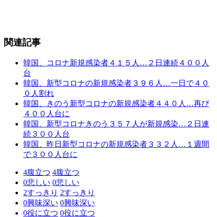
関連記事
韓国、コロナ新規感染者４１５人…２日連続４００人
台
韓国、新型コロナの新規感染者３９６人…一日で４０
０人割れ
韓国、きのう新型コロナの新規感染者４４０人…再び
４００人台に
韓国、新型コロナきのう３５７人が新規感染…２日連
続３００人台
韓国、昨日新型コロナの新規感染者３３２人…１週間
で３００人台に
4
腹立つ
4
腹立つ
0
悲しい
0
悲しい
2
すっきり
2
すっきり
0
興味深い
0
興味深い
0
役に立つ
0
役に立つ