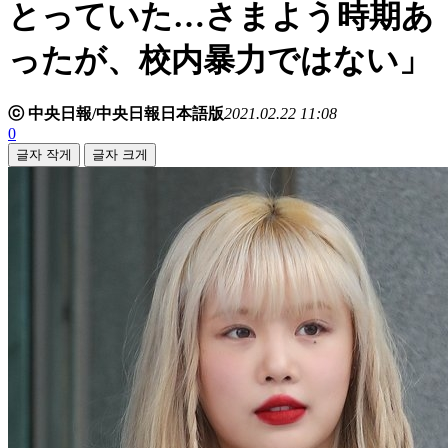
とっていた…さまよう時期あ
ったが、校内暴力ではない」
ⓒ 中央日報/中央日報日本語版
2021.02.22 11:08
0
글자 작게
글자 크게