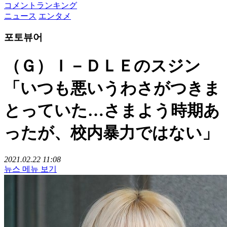
コメントランキング
ニュース
エンタメ
포토뷰어
（Ｇ）Ｉ－ＤＬＥのスジン
「いつも悪いうわさがつきま
とっていた…さまよう時期あ
ったが、校内暴力ではない」
2021.02.22 11:08
뉴스 메뉴 보기