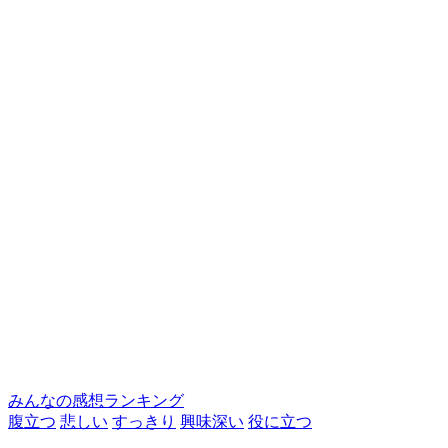
みんなの感想ランキング
腹立つ
悲しい
すっきり
興味深い
役に立つ