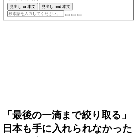
見出し or 本文
見出し and 本文
「最後の一滴まで絞り取る」
日本も手に入れられなかった