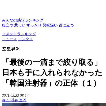
みんなの感想ランキング
腹立つ
悲しい
すっきり
興味深い
役に立つ
コメントランキング
ニュース
エンタメ
포토뷰어
「最後の一滴まで絞り取る」
日本も手に入れられなかった
「韓国注射器」の正体（１）
2021.02.22 08:14
뉴스 메뉴 보기