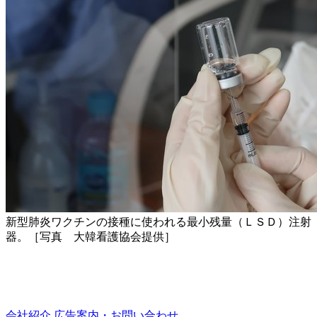
新型肺炎ワクチンの接種に使われる最小残量（ＬＳＤ）注射
器。［写真 大韓看護協会提供］
会社紹介
広告案内・お問い合わせ