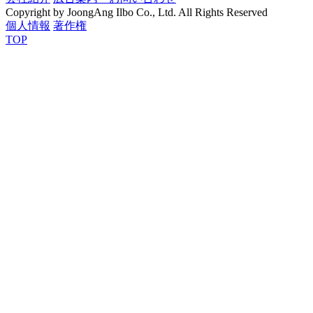
Copyright by JoongAng Ilbo Co., Ltd. All Rights Reserved
個人情報
著作権
TOP