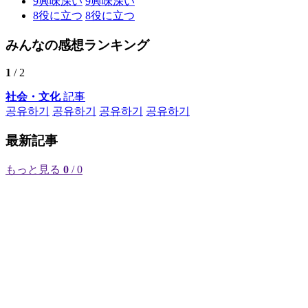
9
興味深い
9
興味深い
8
役に立つ
8
役に立つ
みんなの感想ランキング
1
/ 2
社会・文化
記事
공유하기
공유하기
공유하기
공유하기
最新記事
もっと見る
0
/ 0