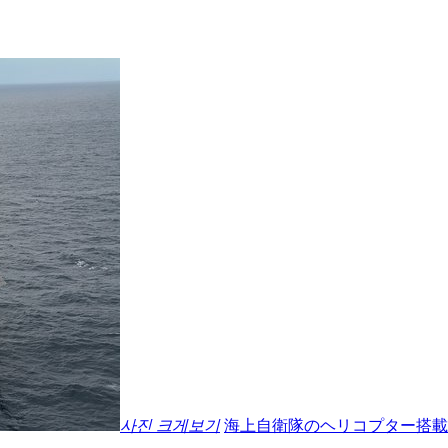
사진 크게보기
海上自衛隊のヘリコプター搭載