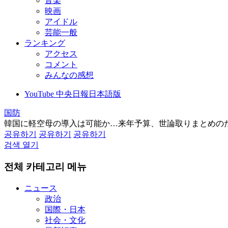
音楽
映画
アイドル
芸能一般
ランキング
アクセス
コメント
みんなの感想
YouTube 中央日報日本語版
国防
韓国に軽空母の導入は可能か…来年予算、世論取りまとめの
공유하기
공유하기
공유하기
검색 열기
전체 카테고리 메뉴
ニュース
政治
国際・日本
社会・文化