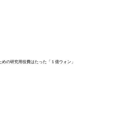
ための研究用役費はたった「１億ウォン」