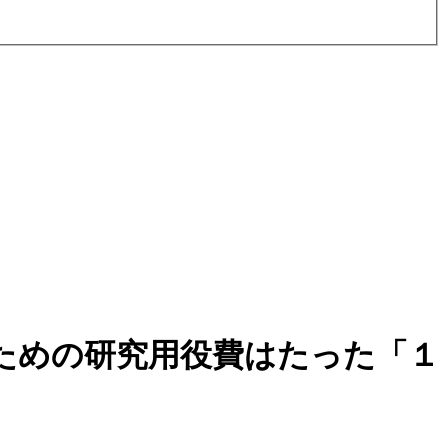
ための研究用役費はたった「１