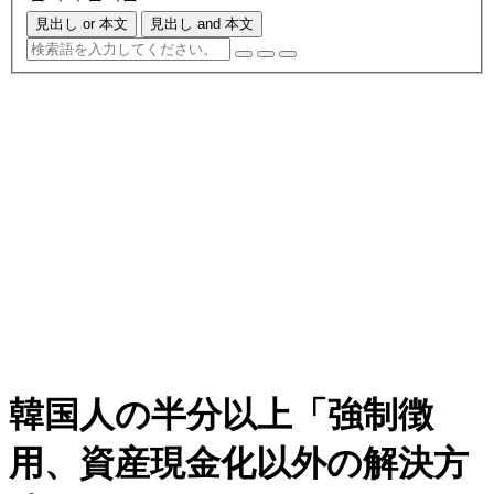
見出し or 本文
見出し and 本文
韓国人の半分以上「強制徴
用、資産現金化以外の解決方