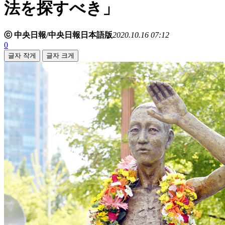
法を探すべき」
ⓒ 中央日報/中央日報日本語版
2020.10.16 07:12
0
글자 작게
글자 크게