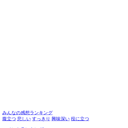
みんなの感想ランキング
腹立つ
悲しい
すっきり
興味深い
役に立つ