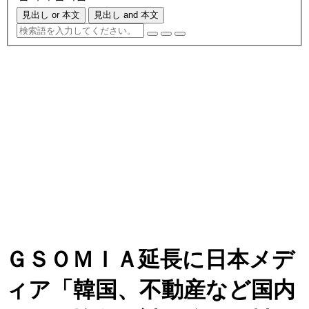
見出し or 本文
見出し and 本文
ＧＳＯＭＩＡ延長に日本メデ
ィア「韓国、不動産など国内