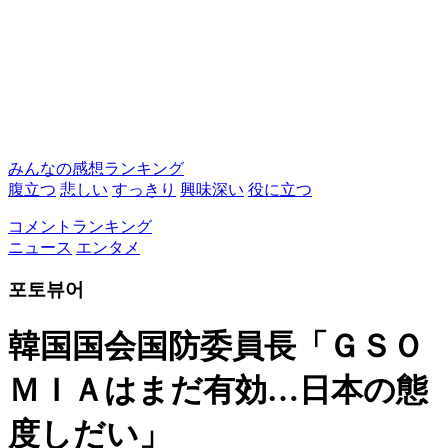
みんなの感想ランキング
腹立つ
悲しい
すっきり
興味深い
役に立つ
コメントランキング
ニュース
エンタメ
포토뷰어
韓国国会国防委員長「ＧＳＯ
ＭＩＡはまだ有効…日本の態
度しだい」