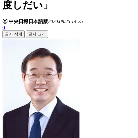
度しだい」
ⓒ 中央日報日本語版
2020.08.25 14:25
0
글자 작게
글자 크게