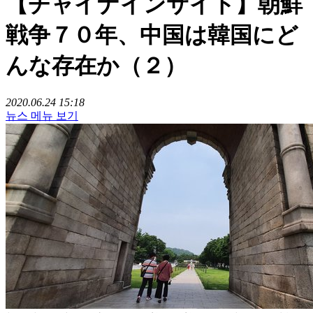
【チャイナインサイト】朝鮮
戦争７０年、中国は韓国にど
んな存在か（２）
2020.06.24 15:18
뉴스 메뉴 보기