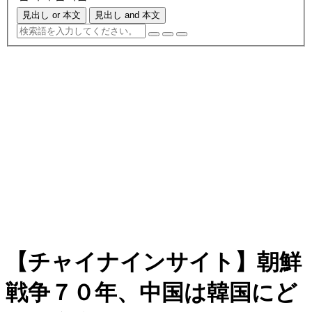
見出し or 本文
見出し and 本文
【チャイナインサイト】朝鮮
戦争７０年、中国は韓国にど