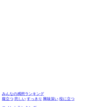
みんなの感想ランキング
腹立つ
悲しい
すっきり
興味深い
役に立つ