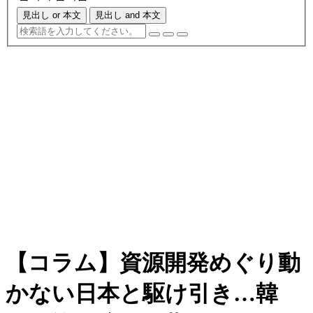
見出し or 本文
見出し and 本文
【コラム】資源開発めぐり動
かない日本と駆け引き…韓