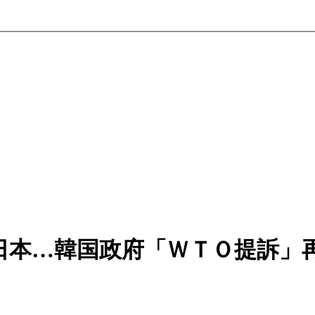
日本…韓国政府「ＷＴＯ提訴」