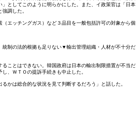
い」としてこのように明らかにした。また、イ政策官は「日本
と強調した。
素（エッチングガス）など３品目を一般包括許可の対象から個
）統制の法的根拠も足りない▼輸出管理組織・人材が不十分だ
することはできない。韓国政府は日本の輸出制限措置が不当だ
予し、ＷＴＯの提訴手続きも中止した。
出るかは総合的な状況を見て判断するだろう」と話した。