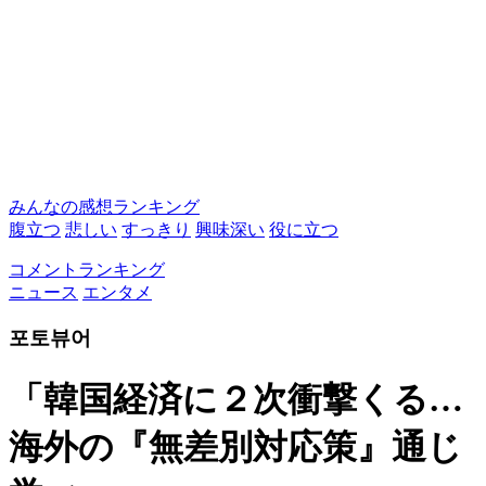
みんなの感想ランキング
腹立つ
悲しい
すっきり
興味深い
役に立つ
コメントランキング
ニュース
エンタメ
포토뷰어
「韓国経済に２次衝撃くる…
海外の『無差別対応策』通じ