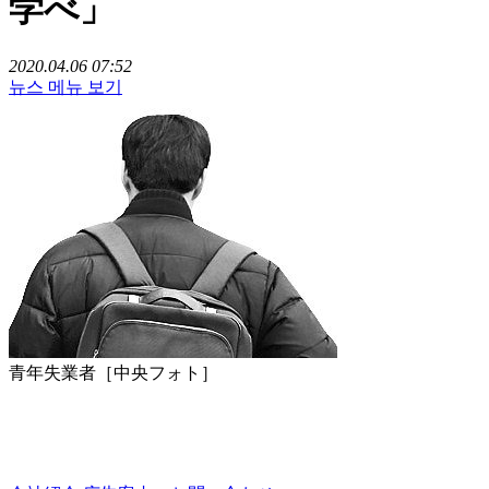
学べ」
2020.04.06 07:52
뉴스 메뉴 보기
青年失業者［中央フォト］