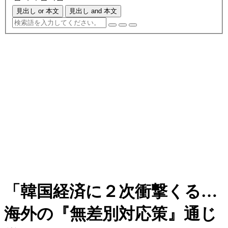
見出し or 本文
見出し and 本文
「韓国経済に２次衝撃くる…
海外の『無差別対応策』通じ