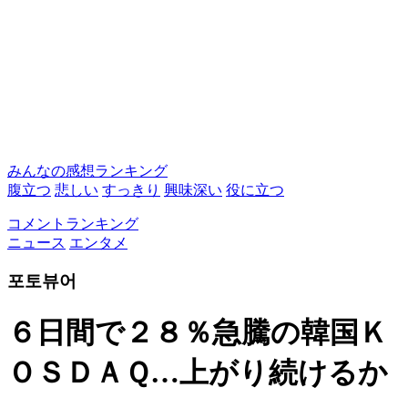
みんなの感想ランキング
腹立つ
悲しい
すっきり
興味深い
役に立つ
コメントランキング
ニュース
エンタメ
포토뷰어
６日間で２８％急騰の韓国Ｋ
ＯＳＤＡＱ…上がり続けるか