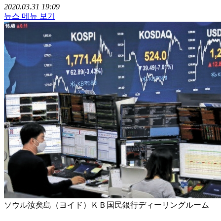
2020.03.31 19:09
뉴스 메뉴 보기
ソウル汝矣島（ヨイド）ＫＢ国民銀行ディーリングルーム