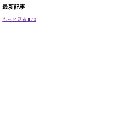
最新記事
もっと見る
0
/ 0