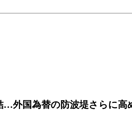
結…外国為替の防波堤さらに高