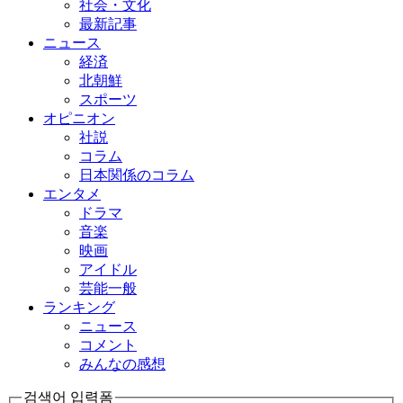
社会・文化
最新記事
ニュース
経済
北朝鮮
スポーツ
オピニオン
社説
コラム
日本関係のコラム
エンタメ
ドラマ
音楽
映画
アイドル
芸能一般
ランキング
ニュース
コメント
みんなの感想
검색어 입력폼