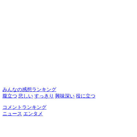
みんなの感想ランキング
腹立つ
悲しい
すっきり
興味深い
役に立つ
コメントランキング
ニュース
エンタメ