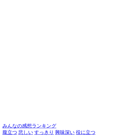
みんなの感想ランキング
腹立つ
悲しい
すっきり
興味深い
役に立つ