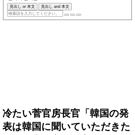
見出し or 本文
見出し and 本文
冷たい菅官房長官「韓国の発
表は韓国に聞いていただきた