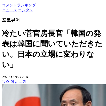
コメントランキング
ニュース
エンタメ
포토뷰어
冷たい菅官房長官「韓国の発
表は韓国に聞いていただきた
い。日本の立場に変わりな
い」
2019.11.05 12:04
뉴스 메뉴 보기