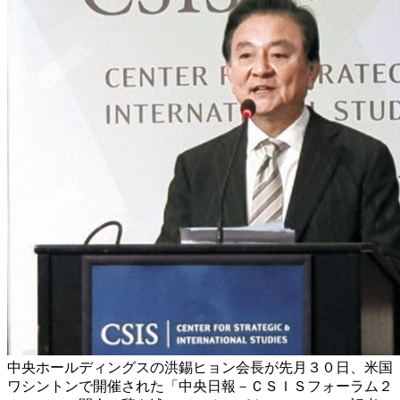
中央ホールディングスの洪錫ヒョン会長が先月３０日、米国
ワシントンで開催された「中央日報－ＣＳＩＳフォーラム２