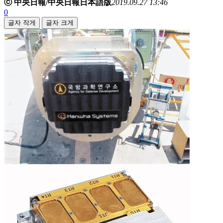
ⓒ 中央日報/中央日報日本語版
2019.09.27 13:46
0
글자 작게
글자 크게