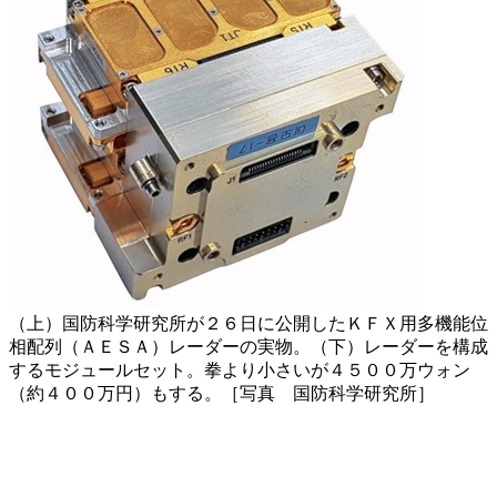
（上）国防科学研究所が２６日に公開したＫＦＸ用多機能位
相配列（ＡＥＳＡ）レーダーの実物。（下）レーダーを構成
するモジュールセット。拳より小さいが４５００万ウォン
（約４００万円）もする。［写真 国防科学研究所］