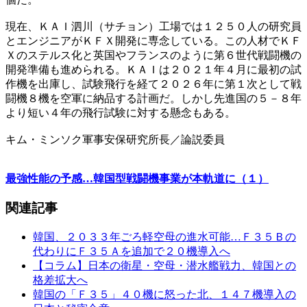
現在、ＫＡＩ泗川（サチョン）工場では１２５０人の研究員
とエンジニアがＫＦＸ開発に専念している。この人材でＫＦ
Ｘのステルス化と英国やフランスのように第６世代戦闘機の
開発準備も進められる。ＫＡＩは２０２１年４月に最初の試
作機を出庫し、試験飛行を経て２０２６年に第１次として戦
闘機８機を空軍に納品する計画だ。しかし先進国の５－８年
より短い４年の飛行試験に対する懸念もある。
キム・ミンソク軍事安保研究所長／論説委員
最強性能の予感…韓国型戦闘機事業が本軌道に（１）
関連記事
韓国、２０３３年ごろ軽空母の進水可能…Ｆ３５Ｂの
代わりにＦ３５Ａを追加で２０機導入へ
【コラム】日本の衛星・空母・潜水艦戦力、韓国との
格差拡大へ
韓国の「Ｆ３５」４０機に怒った北、１４７機導入の