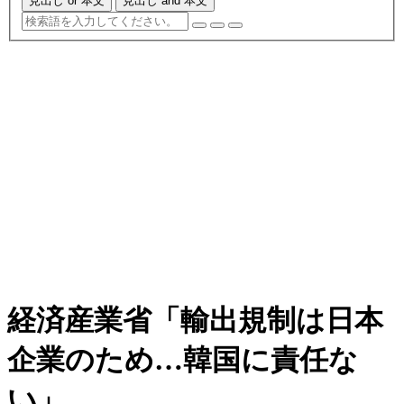
見出し or 本文
見出し and 本文
経済産業省「輸出規制は日本
企業のため…韓国に責任な
い」