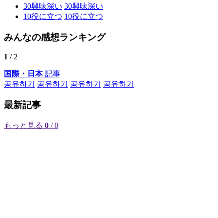
30
興味深い
30
興味深い
10
役に立つ
10
役に立つ
みんなの感想ランキング
1
/ 2
国際・日本
記事
공유하기
공유하기
공유하기
공유하기
最新記事
もっと見る
0
/ 0