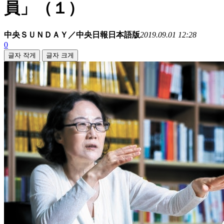
員」（１）
中央ＳＵＮＤＡＹ／中央日報日本語版
2019.09.01 12:28
0
글자 작게
글자 크게