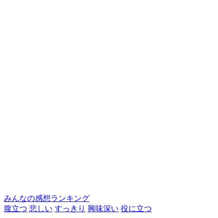
みんなの感想ランキング
腹立つ
悲しい
すっきり
興味深い
役に立つ