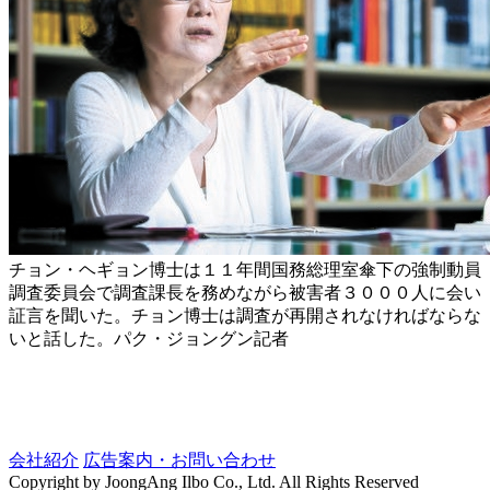
チョン・ヘギョン博士は１１年間国務総理室傘下の強制動員
調査委員会で調査課長を務めながら被害者３０００人に会い
証言を聞いた。チョン博士は調査が再開されなければならな
いと話した。パク・ジョングン記者
会社紹介
広告案内・お問い合わせ
Copyright by JoongAng Ilbo Co., Ltd. All Rights Reserved