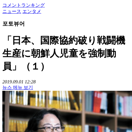
コメントランキング
ニュース
エンタメ
포토뷰어
「日本、国際協約破り戦闘機
生産に朝鮮人児童を強制動
員」（１）
2019.09.01 12:28
뉴스 메뉴 보기