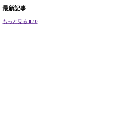
最新記事
もっと見る
0
/ 0