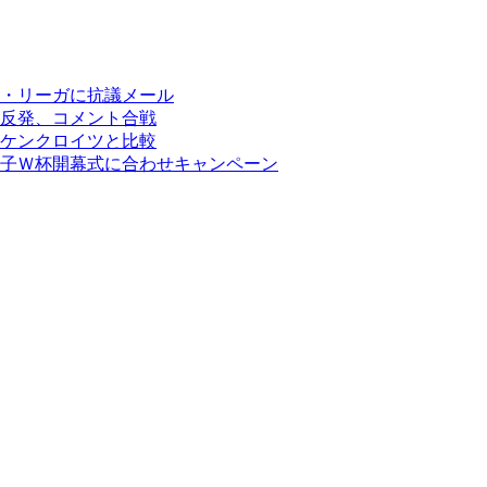
・リーガに抗議メール
反発、コメント合戦
ケンクロイツと比較
子Ｗ杯開幕式に合わせキャンペーン