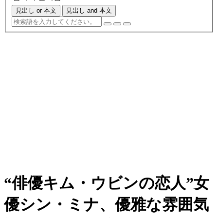
見出し or 本文
見出し and 本文
“俳優キム・ウビンの恋人”女
優シン・ミナ、優雅な雰囲気