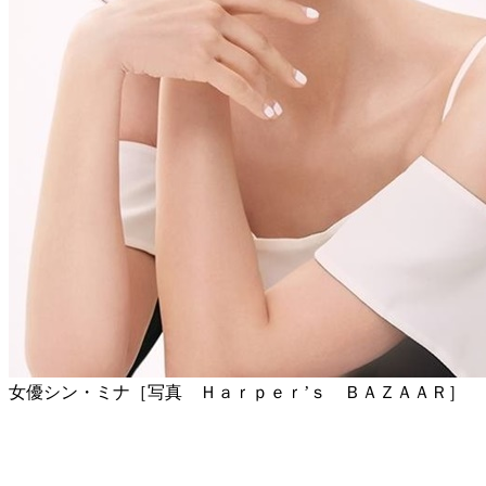
女優シン・ミナ［写真 Ｈａｒｐｅｒ’ｓ ＢＡＺＡＡＲ］