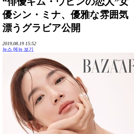
“俳優キム・ウビンの恋人”女
優シン・ミナ、優雅な雰囲気
漂うグラビア公開
2019.08.19 15:52
뉴스 메뉴 보기