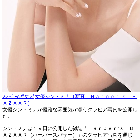
사진 크게보기
女優シン・ミナ［写真 Ｈａｒｐｅｒ’ｓ Ｂ
ＡＺＡＡＲ］
女優シン・ミナが優雅な雰囲気が漂うグラビア写真を公開し
た。
シン・ミナは１９日に公開した雑誌「Ｈａｒｐｅｒ’ｓ Ｂ
ＡＺＡＡＲ（ハーパーズバザー）」のグラビア写真を通じ