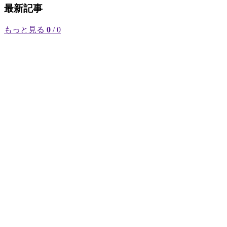
最新記事
もっと見る
0
/ 0