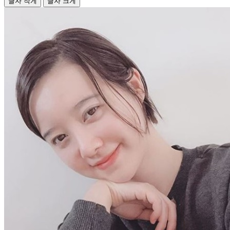
글자 작게
글자 크게