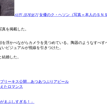
사진 크게보기
女優のク・ヘソン（写真＝本人のＳＮ
写真を掲載した。
顔を浮かべながらカメラを見つめている。陶器のようなすべす
ないビジュアルが視線を引きつけた。
と結婚した。
ブリーキス公開…あつあつぶりアピール
えたロマンス
がまぶしすぎる！」