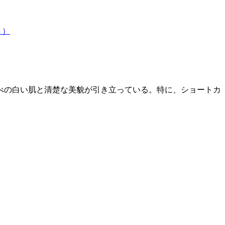
Ｓ）
べの白い肌と清楚な美貌が引き立っている。特に、ショートカ