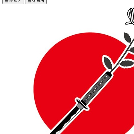
글자 작게
글자 크게