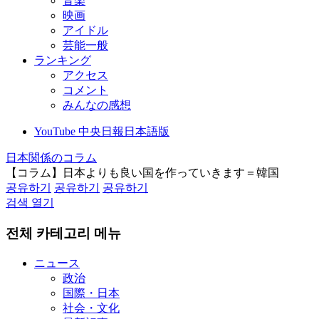
音楽
映画
アイドル
芸能一般
ランキング
アクセス
コメント
みんなの感想
YouTube 中央日報日本語版
日本関係のコラム
【コラム】日本よりも良い国を作っていきます＝韓国
공유하기
공유하기
공유하기
검색 열기
전체 카테고리 메뉴
ニュース
政治
国際・日本
社会・文化