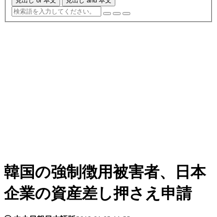
見出し or 本文
見出し and 本文
韓国の強制徴用被害者、日本
企業の資産差し押さえ申請