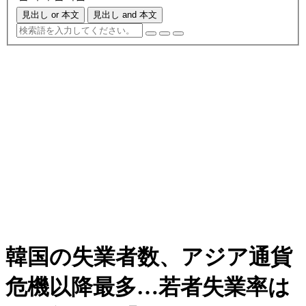
見出し or 本文
見出し and 本文
韓国の失業者数、アジア通貨
危機以降最多…若者失業率は