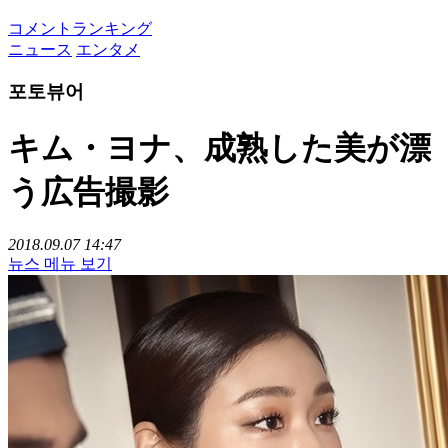
コメントランキング
ニュース
エンタメ
포토뷰어
キム・ヨナ、成熟した美が漂
う広告撮影
2018.09.07 14:47
뉴스 메뉴 보기