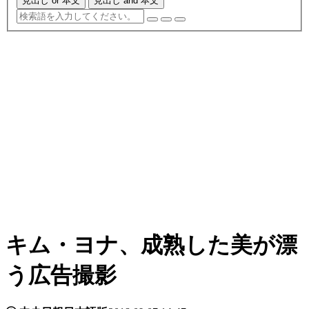
見出し or 本文
見出し and 本文
キム・ヨナ、成熟した美が漂
う広告撮影