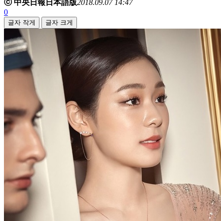
ⓒ 中央日報日本語版
2018.09.07 14:47
0
글자 작게
글자 크게